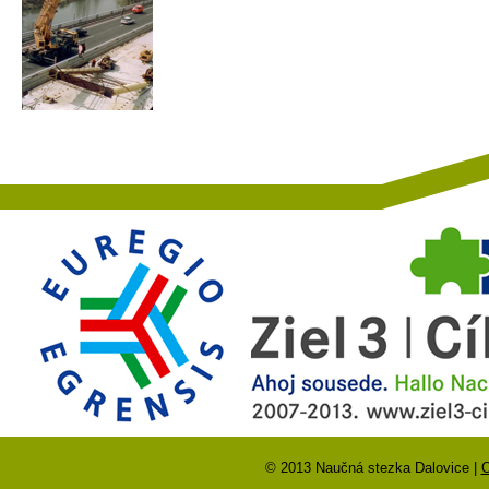
© 2013 Naučná stezka Dalovice |
O